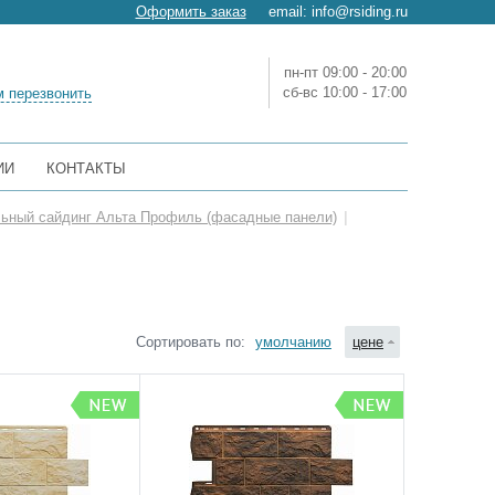
Оформить заказ
email:
info@rsiding.ru
пн-пт 09:00 - 20:00
сб-вс 10:00 - 17:00
 перезвонить
ИИ
КОНТАКТЫ
ьный сайдинг Альта Профиль (фасадные панели)
|
Сортировать по:
умолчанию
цене