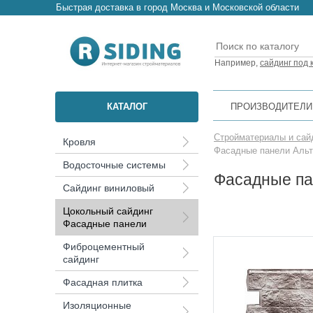
Быстрая доставка в город Москва и Московской области
Например,
сайдинг под 
КАТАЛОГ
ПРОИЗВОДИТЕЛИ
Стройматериалы и сай
Кровля
Фасадные панели Аль
Водосточные системы
Фасадные па
Сайдинг виниловый
Цокольный сайдинг
Фасадные панели
Фиброцементный
сайдинг
Фасадная плитка
Изоляционные