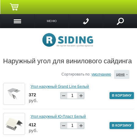
МЕНЮ
Наружный угол для винилового сайдинга
Сортировать по:
умолчанию
цене
Угол наружный Grand Line Белый
372
В КОРЗИНУ
руб.
Угол наружный Ю-Пласт Белый
412
В КОРЗИНУ
руб.