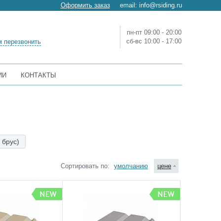
Оформить заказ
email:
info@rsiding.ru
пн-пт 09:00 - 20:00
сб-вс 10:00 - 17:00
 перезвонить
ИИ
КОНТАКТЫ
 брус)
Сортировать по:
умолчанию
цене