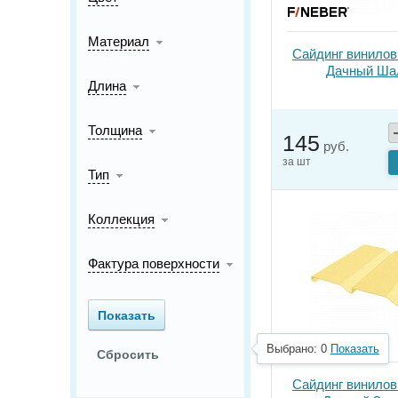
Материал
Сайдинг винилов
Дачный Ша
Длина
Толщина
145
руб.
за шт
Тип
Коллекция
Фактура поверхности
Выбрано:
0
Показать
Сайдинг винилов