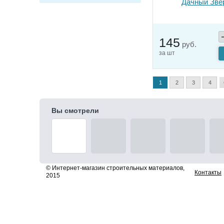
Дачный Зве
145
руб.
за шт
1
2
3
4
Вы смотрели
© Интернет-магазин строительных материалов,
Контакты
2015