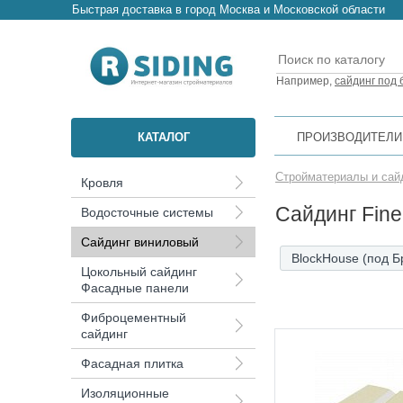
Быстрая доставка в город Москва и Московской области
Например,
сайдинг под 
КАТАЛОГ
ПРОИЗВОДИТЕЛИ
Стройматериалы и сай
Кровля
Сайдинг Fin
Водосточные системы
Сайдинг виниловый
BlockHouse (под Б
Цокольный сайдинг
Фасадные панели
Фиброцементный
сайдинг
Фасадная плитка
Изоляционные