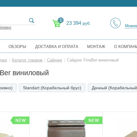
1
23 394
руб.
Можем
бревно
ОБЗОРЫ
ДОСТАВКА И ОПЛАТА
МОНТАЖ
О КОМПАН
динг
|
Каталог товаров
|
Сайдинг
|
Сайдинг FineBer виниловый
eBer виниловый
ревно)
Standart (Корабельный брус)
Дачный (Корабельный