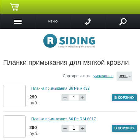
МЕНЮ
Планки примыкания для мягкой кровли
Сортировать по:
умолчанию
цене
Планка примыкания S6 Pe RR32
290
В КОРЗИНУ
руб.
Планка примыкания S6 Pe RAL8017
290
В КОРЗИНУ
руб.