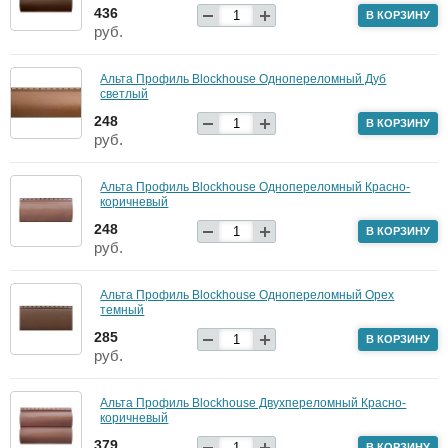
436
В КОРЗИНУ
руб.
Альта Профиль Blockhouse Однопереломный Дуб
светлый
248
В КОРЗИНУ
руб.
Альта Профиль Blockhouse Однопереломный Красно-
коричневый
248
В КОРЗИНУ
руб.
Альта Профиль Blockhouse Однопереломный Орех
темный
285
В КОРЗИНУ
руб.
Альта Профиль Blockhouse Двухпереломный Красно-
коричневый
379
В КОРЗИНУ