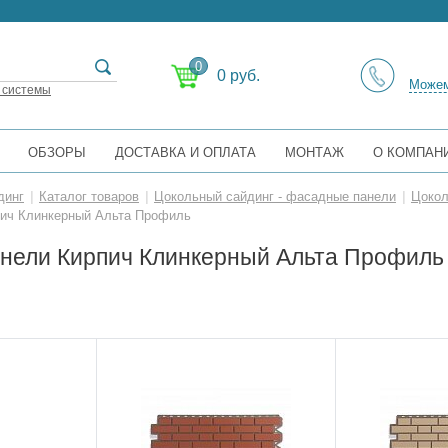
0
0 руб.
Можем
 системы
ОБЗОРЫ
ДОСТАВКА И ОПЛАТА
МОНТАЖ
О КОМПАН
динг
|
Каталог товаров
|
Цокольный сайдинг - фасадные панели
|
Цокол
ич Клинкерный Альта Профиль
нели Кирпич Клинкерный Альта Профиль