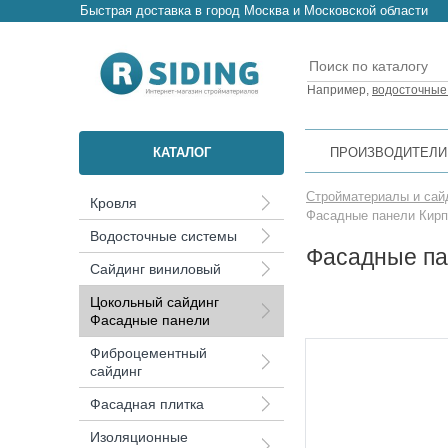
Быстрая доставка в город Москва и Московской области
Например,
водосточные
КАТАЛОГ
ПРОИЗВОДИТЕЛИ
Стройматериалы и сай
Кровля
Фасадные панели Кирп
Водосточные системы
Фасадные па
Сайдинг виниловый
Цокольный сайдинг
Фасадные панели
Фиброцементный
сайдинг
Фасадная плитка
Изоляционные