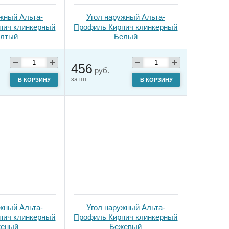
жный Альта-
Угол наружный Альта-
пич клинкерный
Профиль Кирпич клинкерный
лтый
Белый
456
руб.
за шт
В КОРЗИНУ
В КОРЗИНУ
жный Альта-
Угол наружный Альта-
пич клинкерный
Профиль Кирпич клинкерный
еный
Бежевый