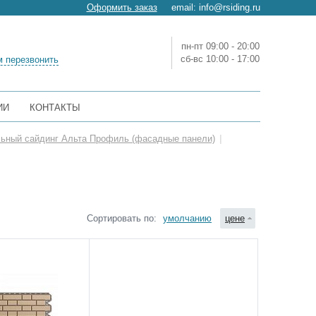
Оформить заказ
email:
info@rsiding.ru
пн-пт 09:00 - 20:00
сб-вс 10:00 - 17:00
 перезвонить
ИИ
КОНТАКТЫ
ьный сайдинг Альта Профиль (фасадные панели)
|
Сортировать по:
умолчанию
цене