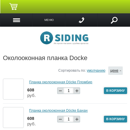
МЕНЮ
Околооконная планка Docke
Сортировать по:
умолчанию
цене
Планка околооконная Döcke Пломбир
608
В КОРЗИНУ
руб.
Планка околооконная Döcke Банан
608
В КОРЗИНУ
руб.