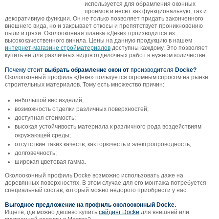
используется для обрамления оконных
проёмов и несет как функциональную, так и
декоративную функции. Он не только позволяет придать законченного
внешнего вида, но и закрывает откосы и препятствует проникновению
пыли и грязи. Околооконная планка «Деке» производится из
высококачественного винила. Цены на данную продукцию в нашем
интернет-магазине стройматериалов
доступны каждому. Это позволяет
купить её для различных видов отделочных работ в нужном количестве.
Почему стоит
выбрать обрамление окон от
производителя
Docke?
Околооконный профиль «Деке» пользуется огромным спросом на рынке
строительных материалов. Тому есть множество причин:
небольшой вес изделий;
возможность отделки различных поверхностей;
доступная стоимость;
высокая устойчивость материала к различного рода воздействиям
окружающей среды;
отсутствие таких качеств, как горючесть и электропроводность;
долговечность;
широкая цветовая гамма.
Околооконный профиль Docke возможно использовать даже на
деревянных поверхностях. В этом случае для его монтажа потребуется
специальный состав, который можно недорого приобрести у нас.
Выгодное предложение на профиль околооконный Docke.
Ищете, где можно дешево купить
сайдинг Docke
для внешней или