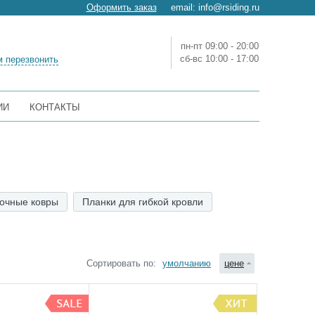
Оформить заказ
email:
info@rsiding.ru
пн-пт 09:00 - 20:00
сб-вс 10:00 - 17:00
 перезвонить
ИИ
КОНТАКТЫ
очные ковры
Планки для гибкой кровли
Сортировать по:
умолчанию
цене