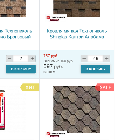
ая Технониколь
Кровля мягкая Технониколь
нчо Бронзовый
Shinglas Кантри Алабама
757 руб.
Экономия 160 руб.
597
руб.
В КОРЗИНУ
В КОРЗИНУ
за кв.м.