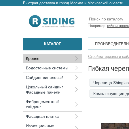
Быстрая доставка в город Москва и Московской области
Например,
гибкая кровл
КАТАЛОГ
ПРОИЗВОДИТЕЛИ
Стройматериалы и сай
Кровля
Гибкая чере
Водосточные системы
Сайдинг виниловый
Черепица Shinglas
Цокольный сайдинг
Фасадные панели
Комплектующие дл
Фиброцементный
сайдинг
Фасадная плитка
Изоляционные