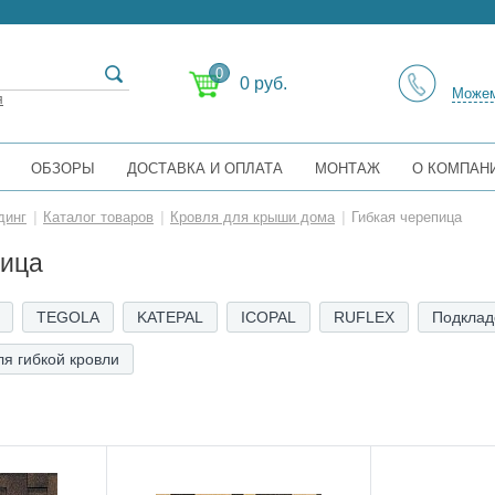
0
0 руб.
Можем
я
ОБЗОРЫ
ДОСТАВКА И ОПЛАТА
МОНТАЖ
О КОМПАН
динг
|
Каталог товаров
|
Кровля для крыши дома
|
Гибкая черепица
пица
TEGOLA
KATEPAL
ICOPAL
RUFLEX
Подклад
я гибкой кровли