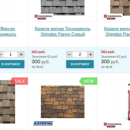
 Фиксер
Кровля мягкая Технониколь
Кровля мягк
нониколь
Shinglas Ранчо Серый
Shinglas Ра
362 руб.
362 руб.
Экономия 62 руб.
Экономия 62 руб.
300
300
руб.
руб.
В КОРЗИНУ
В КОРЗИНУ
за кв.м.
за кв.м.