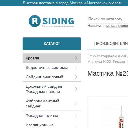
Быстрая доставка в город Москва и Московской области
Например,
металлочер
КАТАЛОГ
ПРОИЗВОДИТЕЛИ
Стройматериалы и сай
Кровля
Мастика №23 Фиксер Т
Водосточные системы
Мастика №23
Сайдинг виниловый
Цокольный сайдинг
Фасадные панели
Фиброцементный
сайдинг
Фасадная плитка
Изоляционные