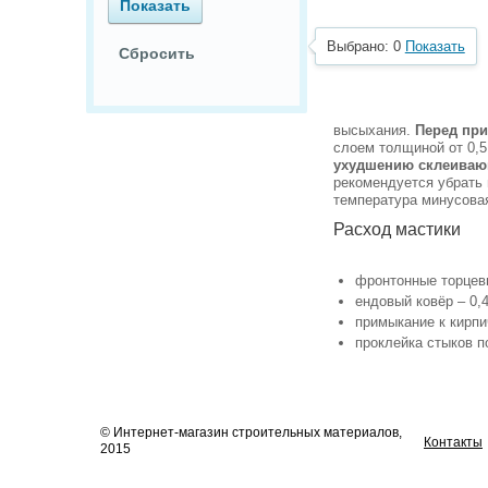
Выбрано:
0
Показать
высыхания.
Перед пр
слоем толщиной от 0,5
ухудшению склеиваю
рекомендуется убрать
температура минусовая
Расход мастики
фронтонные торцевы
ендовый ковёр – 0,4
примыкание к кирпич
проклейка стыков по
© Интернет-магазин строительных материалов,
Контакты
2015