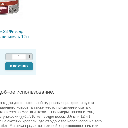
№23 Фиксер
хнониколь 12кг
В КОРЗИНУ
добное использование.
ена для дополнительной гидроизоляции кровли путем
адочного ковров, а также место примыкания ската к
ма в состав мастики входят: полимеры, наполнитель,
упаковки (туба 310 мл, ведро весом 3,6 кг и 12 кг)
 на скатных кровлях, где от удобства использования того
абот. Мастика продается готовой к применению, никаких