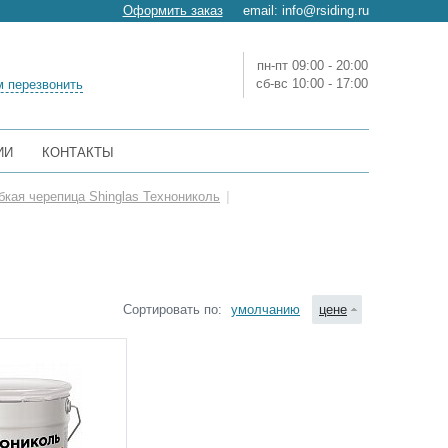
Оформить заказ
email:
info@rsiding.ru
пн-пт 09:00 - 20:00
сб-вс 10:00 - 17:00
 перезвонить
ИИ
КОНТАКТЫ
бкая черепица Shinglas Технониколь
|
Сортировать по:
умолчанию
цене