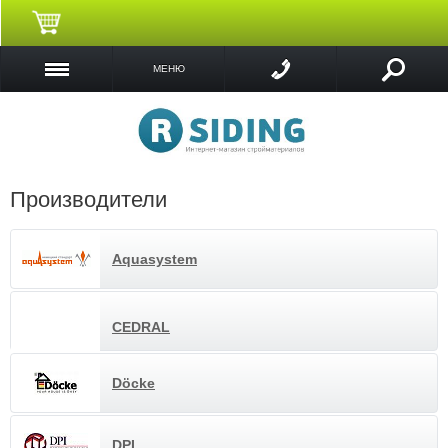
МЕНЮ
Производители
Aquasystem
CEDRAL
Döcke
DPI