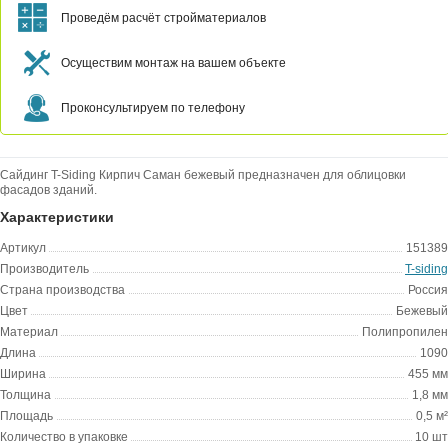
Проведём расчёт стройматериалов
Осуществим монтаж на вашем объекте
Проконсультируем по телефону
Сайдинг T-Siding Кирпич Саман бежевый предназначен для облицовки
фасадов зданий.
Характеристики
Артикул
151389
Производитель
T-siding
Страна производства
Россия
Цвет
Бежевый
Материал
Полипропилен
Длина
1090
Ширина
455 мм
Толщина
1,8 мм
Площадь
0,5 м²
Количество в упаковке
10 шт