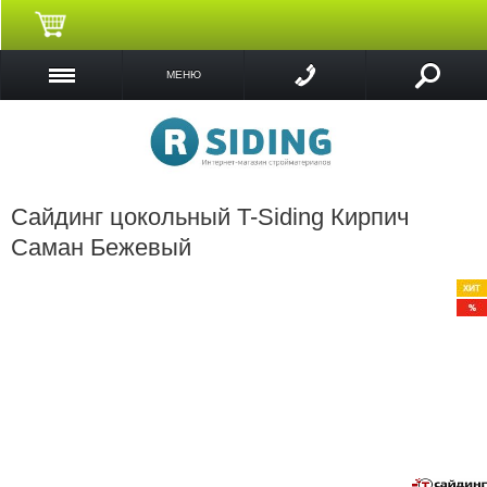
МЕНЮ
Сайдинг цокольный T-Siding Кирпич
Саман Бежевый